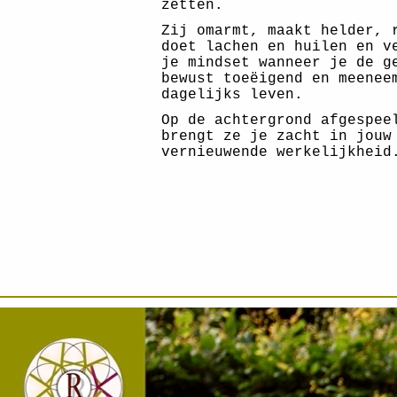
zetten.
Zij omarmt, maakt helder, 
doet lachen en huilen en v
je mindset wanneer je de g
bewust toeëigend en meenee
dagelijks leven.
Op de achtergrond afgespee
brengt ze je zacht in jouw
vernieuwende werkelijkheid